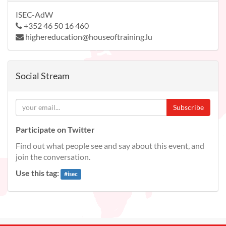
ISEC-AdW
+352 46 50 16 460
highereducation@houseoftraining.lu
Social Stream
Subscribe
Participate on Twitter
Find out what people see and say about this event, and
join the conversation.
Use this tag:
#
isec