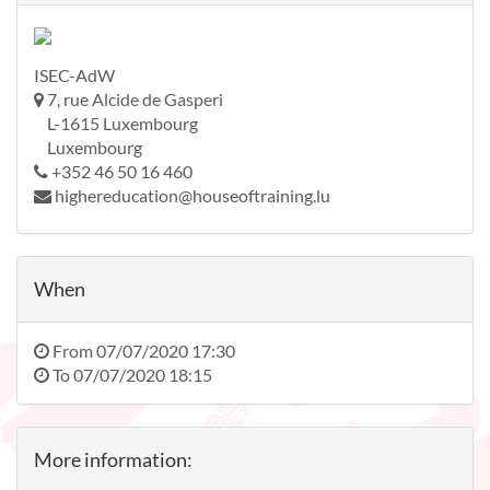
ISEC-AdW
7, rue Alcide de Gasperi
L-1615 Luxembourg
Luxembourg
+352 46 50 16 460
highereducation@houseoftraining.lu
When
From
07/07/2020 17:30
To
07/07/2020 18:15
More information: