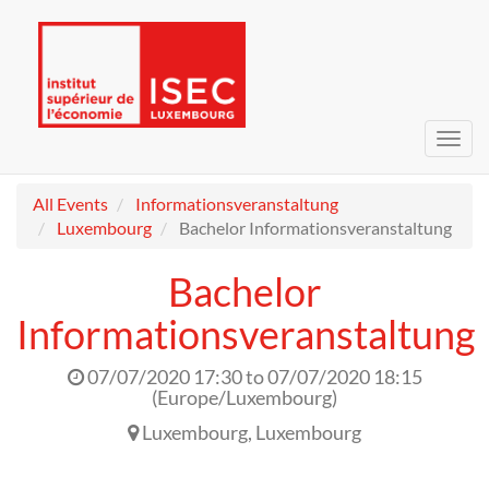
Toggl
navig
All Events
Informationsveranstaltung
Luxembourg
Bachelor Informationsveranstaltung
Bachelor
Informationsveranstaltung
07/07/2020 17:30
to
07/07/2020 18:15
(
Europe/Luxembourg
)
Luxembourg
,
Luxembourg